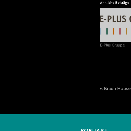
Ähnliche Beiträge
E-Plus Gruppe
Beitra
Braun House
Naviga
KONTAKT