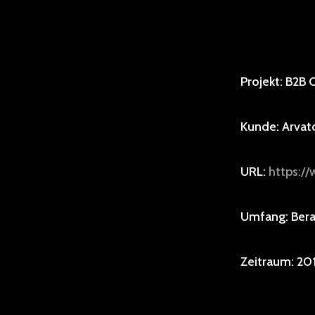
Projekt: B2B
Kunde: Arvat
URL:
https:/
Umfang: Bera
Zeitraum: 20